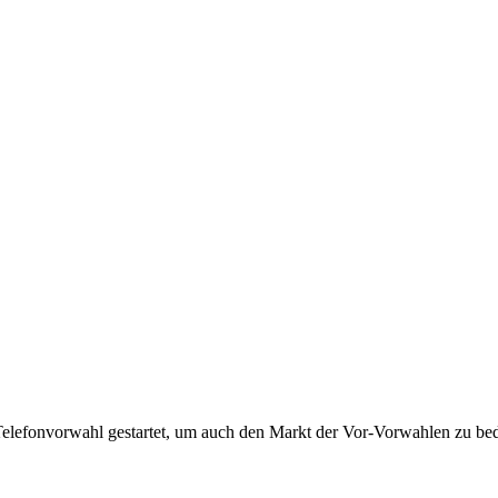
Telefonvorwahl gestartet, um auch den Markt der Vor-Vorwahlen zu bedi
!