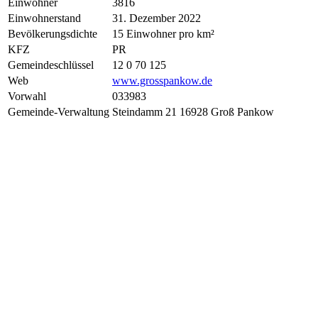
Einwohner
3816
Einwohnerstand
31. Dezember 2022
Bevölkerungsdichte
15 Einwohner pro km²
KFZ
PR
Gemeindeschlüssel
12 0 70 125
Web
www.grosspankow.de
Vorwahl
033983
Gemeinde-Verwaltung
Steindamm 21 16928 Groß Pankow