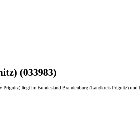
itz) (033983)
Prignitz) liegt im Bundesland Brandenburg (Landkreis Prignitz) und 