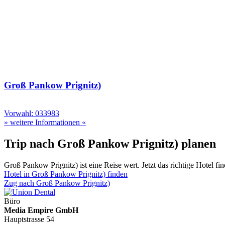
Groß Pankow Prignitz)
Vorwahl: 033983
» weitere Informationen «
Trip nach Groß Pankow Prignitz) planen
Groß Pankow Prignitz) ist eine Reise wert. Jetzt das richtige Hotel fi
Hotel in Groß Pankow Prignitz) finden
Zug nach Groß Pankow Prignitz)
Büro
Media Empire GmbH
Hauptstrasse 54