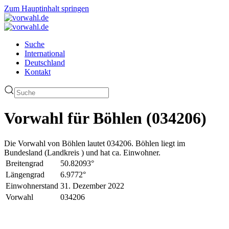
Zum Hauptinhalt springen
Suche
International
Deutschland
Kontakt
Vorwahl für Böhlen (034206)
Die Vorwahl von Böhlen lautet 034206. Böhlen liegt im
Bundesland (Landkreis ) und hat ca. Einwohner.
Breitengrad
50.82093°
Längengrad
6.9772°
Einwohnerstand
31. Dezember 2022
Vorwahl
034206