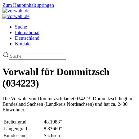
Zum Hauptinhalt springen
Suche
International
Deutschland
Kontakt
Vorwahl für Dommitzsch
(034223)
Die Vorwahl von Dommitzsch lautet 034223. Dommitzsch liegt im
Bundesland Sachsen (Landkreis Nordsachsen) und hat ca. 2400
Einwohner.
Breitengrad
48.1983°
Längengrad
8.83669°
Bundesland
Sachsen