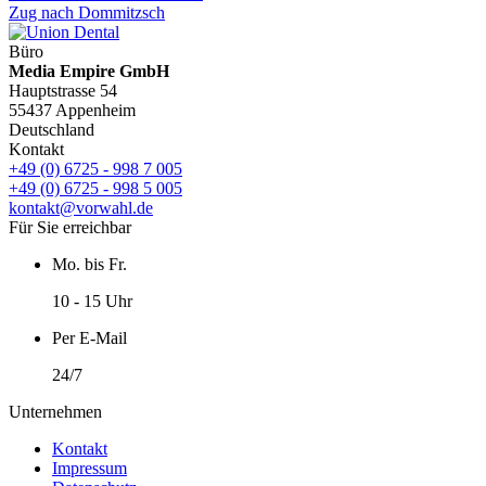
Zug nach Dommitzsch
Büro
Media Empire GmbH
Hauptstrasse 54
55437 Appenheim
Deutschland
Kontakt
+49 (0) 6725 - 998 7 005
+49 (0) 6725 - 998 5 005
kontakt@vorwahl.de
Für Sie erreichbar
Mo. bis Fr.
10 - 15 Uhr
Per E-Mail
24/7
Unternehmen
Kontakt
Impressum