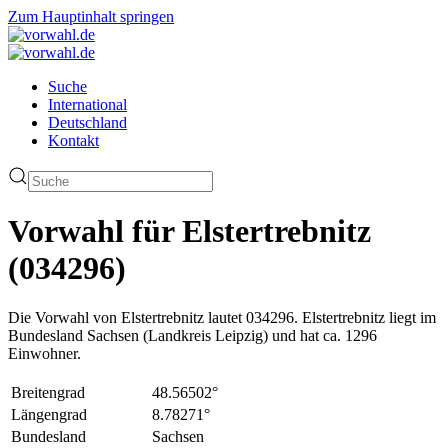
Zum Hauptinhalt springen
Suche
International
Deutschland
Kontakt
Vorwahl für Elstertrebnitz
(034296)
Die Vorwahl von Elstertrebnitz lautet 034296. Elstertrebnitz liegt im
Bundesland Sachsen (Landkreis Leipzig) und hat ca. 1296
Einwohner.
Breitengrad
48.56502°
Längengrad
8.78271°
Bundesland
Sachsen