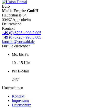
Büro
Media Empire GmbH
Hauptstrasse 54
55437 Appenheim
Deutschland
Kontakt
+49 (0) 6725 - 998 7 005
+49 (0) 6725 - 998 5 005
kontakt@vorwahl.de
Für Sie erreichbar
Mo. bis Fr.
10 - 15 Uhr
Per E-Mail
24/7
Unternehmen
Kontakt
Impressum
Datenschutz