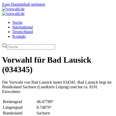
Zum Hauptinhalt springen
Suche
International
Deutschland
Kontakt
Vorwahl für Bad Lausick
(034345)
Die Vorwahl von Bad Lausick lautet 034345. Bad Lausick liegt im
Bundesland Sachsen (Landkreis Leipzig) und hat ca. 8191
Einwohner.
Breitengrad
48.47789°
Längengrad
8.74879°
Bundesland
Sachsen