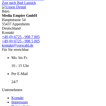
Zug nach Bad Lausick
Büro
Media Empire GmbH
Hauptstrasse 54
55437 Appenheim
Deutschland
Kontakt
+49 (0) 6725 - 998 7 005
+49 (0) 6725 - 998 5 005
kontakt@vorwahl.de
Für Sie erreichbar
Mo. bis Fr.
10 - 15 Uhr
Per E-Mail
24/7
Unternehmen
Kontakt
Impressum