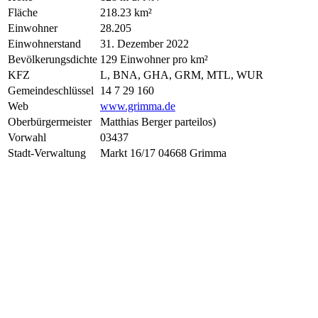
Fläche
218.23 km²
Einwohner
28.205
Einwohnerstand
31. Dezember 2022
Bevölkerungsdichte
129 Einwohner pro km²
KFZ
L, BNA, GHA, GRM, MTL, WUR
Gemeindeschlüssel
14 7 29 160
Web
www.grimma.de
Oberbürgermeister
Matthias Berger parteilos)
Vorwahl
03437
Stadt-Verwaltung
Markt 16/17 04668 Grimma