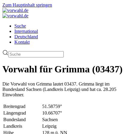
Zum Hauptinhalt springen
Suche
International
Deutschland
Kontakt
Vorwahl für Grimma (03437)
Die Vorwahl von Grimma lautet 03437. Grimma liegt im
Bundesland Sachsen (Landkreis Leipzig) und hat ca. 28.205
Einwohner.
Breitengrad
51.58759°
Längengrad
10.66707°
Bundesland
Sachsen
Landkreis
Leipzig
Höhe
128 m ü. NN