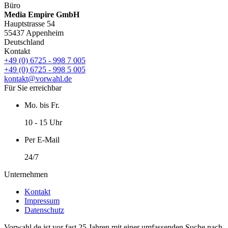
Büro
Media Empire GmbH
Hauptstrasse 54
55437 Appenheim
Deutschland
Kontakt
+49 (0) 6725 - 998 7 005
+49 (0) 6725 - 998 5 005
kontakt@vorwahl.de
Für Sie erreichbar
Mo. bis Fr.
10 - 15 Uhr
Per E-Mail
24/7
Unternehmen
Kontakt
Impressum
Datenschutz
Vorwahl.de ist vor fast 25 Jahren mit einer umfassenden Suche nach