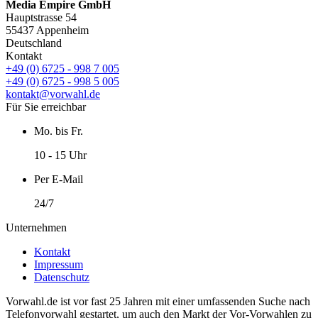
Media Empire GmbH
Hauptstrasse 54
55437 Appenheim
Deutschland
Kontakt
+49 (0) 6725 - 998 7 005
+49 (0) 6725 - 998 5 005
kontakt@vorwahl.de
Für Sie erreichbar
Mo. bis Fr.
10 - 15 Uhr
Per E-Mail
24/7
Unternehmen
Kontakt
Impressum
Datenschutz
Vorwahl.de ist vor fast 25 Jahren mit einer umfassenden Suche nach
Telefonvorwahl gestartet, um auch den Markt der Vor-Vorwahlen zu