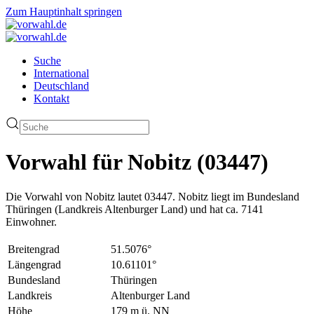
Zum Hauptinhalt springen
Suche
International
Deutschland
Kontakt
Vorwahl für Nobitz (03447)
Die Vorwahl von Nobitz lautet 03447. Nobitz liegt im Bundesland
Thüringen (Landkreis Altenburger Land) und hat ca. 7141
Einwohner.
Breitengrad
51.5076°
Längengrad
10.61101°
Bundesland
Thüringen
Landkreis
Altenburger Land
Höhe
179 m ü. NN