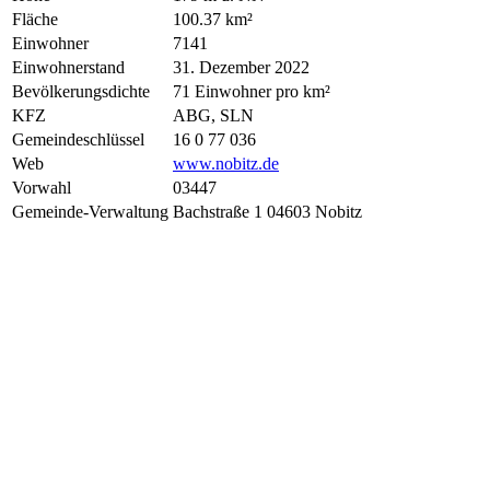
Fläche
100.37 km²
Einwohner
7141
Einwohnerstand
31. Dezember 2022
Bevölkerungsdichte
71 Einwohner pro km²
KFZ
ABG, SLN
Gemeindeschlüssel
16 0 77 036
Web
www.nobitz.de
Vorwahl
03447
Gemeinde-Verwaltung
Bachstraße 1 04603 Nobitz