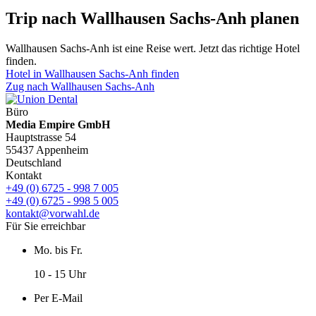
Trip nach Wallhausen Sachs-Anh planen
Wallhausen Sachs-Anh ist eine Reise wert. Jetzt das richtige Hotel
finden.
Hotel in Wallhausen Sachs-Anh finden
Zug nach Wallhausen Sachs-Anh
Büro
Media Empire GmbH
Hauptstrasse 54
55437 Appenheim
Deutschland
Kontakt
+49 (0) 6725 - 998 7 005
+49 (0) 6725 - 998 5 005
kontakt@vorwahl.de
Für Sie erreichbar
Mo. bis Fr.
10 - 15 Uhr
Per E-Mail