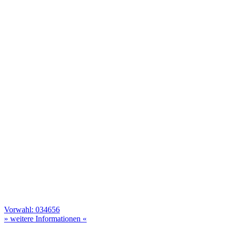
Vorwahl: 034656
» weitere Informationen «