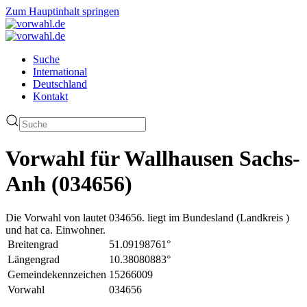
Zum Hauptinhalt springen
Suche
International
Deutschland
Kontakt
Vorwahl für Wallhausen Sachs-
Anh (034656)
Die Vorwahl von lautet 034656. liegt im Bundesland (Landkreis )
und hat ca. Einwohner.
Breitengrad
51.09198761°
Längengrad
10.38080883°
Gemeindekennzeichen
15266009
Vorwahl
034656