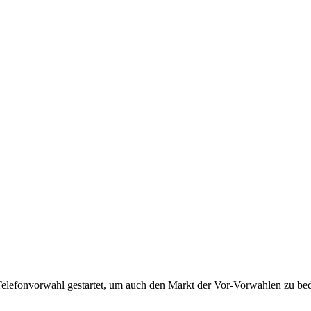
Telefonvorwahl gestartet, um auch den Markt der Vor-Vorwahlen zu bedi
!