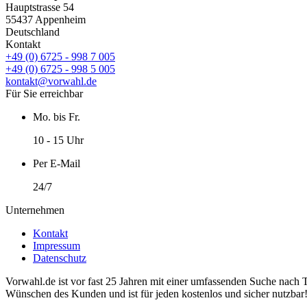
Hauptstrasse 54
55437 Appenheim
Deutschland
Kontakt
+49 (0) 6725 - 998 7 005
+49 (0) 6725 - 998 5 005
kontakt@vorwahl.de
Für Sie erreichbar
Mo. bis Fr.
10 - 15 Uhr
Per E-Mail
24/7
Unternehmen
Kontakt
Impressum
Datenschutz
Vorwahl.de ist vor fast 25 Jahren mit einer umfassenden Suche nach 
Wünschen des Kunden und ist für jeden kostenlos und sicher nutzbar