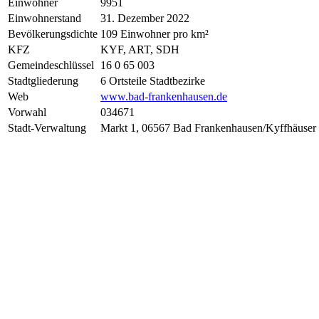
Einwohner
9951
Einwohnerstand
31. Dezember 2022
Bevölkerungsdichte
109 Einwohner pro km²
KFZ
KYF, ART, SDH
Gemeindeschlüssel
16 0 65 003
Stadtgliederung
6 Ortsteile Stadtbezirke
Web
www.bad-frankenhausen.de
Vorwahl
034671
Stadt-Verwaltung
Markt 1, 06567 Bad Frankenhausen/Kyffhäuser