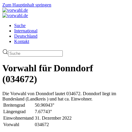
Zum Hauptinhalt springen
Suche
International
Deutschland
Kontakt
Vorwahl für Donndorf
(034672)
Die Vorwahl von Donndorf lautet 034672. Donndorf liegt im
Bundesland (Landkreis ) und hat ca. Einwohner.
Breitengrad
50.96943°
Längengrad
7.67743°
Einwohnerstand
31. Dezember 2022
Vorwahl
034672