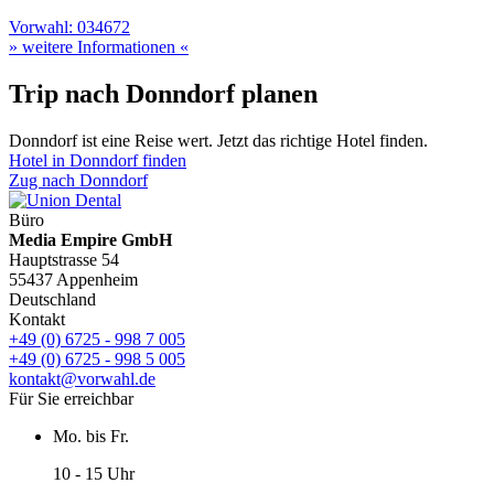
Vorwahl: 034672
» weitere Informationen «
Trip nach Donndorf planen
Donndorf ist eine Reise wert. Jetzt das richtige Hotel finden.
Hotel in Donndorf finden
Zug nach Donndorf
Büro
Media Empire GmbH
Hauptstrasse 54
55437 Appenheim
Deutschland
Kontakt
+49 (0) 6725 - 998 7 005
+49 (0) 6725 - 998 5 005
kontakt@vorwahl.de
Für Sie erreichbar
Mo. bis Fr.
10 - 15 Uhr