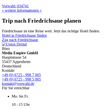
Vorwahl: 034741
» weitere Informationen «
Trip nach Friedrichsaue planen
Friedrichsaue ist eine Reise wert. Jetzt das richtige Hotel finden.
Hotel in Friedrichsaue finden
Zug nach Friedrichsaue
Büro
Media Empire GmbH
Hauptstrasse 54
55437 Appenheim
Deutschland
Kontakt
+49 (0) 6725 - 998 7 005
+49 (0) 6725 - 998 5 005
kontakt@vorwahl.de
Für Sie erreichbar
Mo. bis Fr.
10 - 15 Uhr