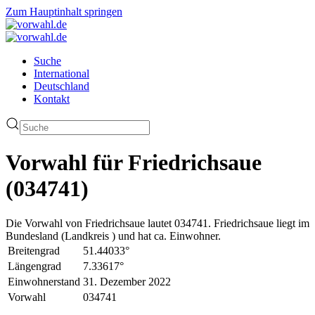
Zum Hauptinhalt springen
Suche
International
Deutschland
Kontakt
Vorwahl für Friedrichsaue
(034741)
Die Vorwahl von Friedrichsaue lautet 034741. Friedrichsaue liegt im
Bundesland (Landkreis ) und hat ca. Einwohner.
Breitengrad
51.44033°
Längengrad
7.33617°
Einwohnerstand
31. Dezember 2022
Vorwahl
034741