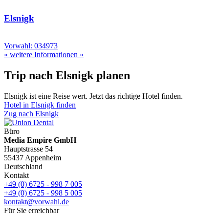
Elsnigk
Vorwahl: 034973
» weitere Informationen «
Trip nach Elsnigk planen
Elsnigk ist eine Reise wert. Jetzt das richtige Hotel finden.
Hotel in Elsnigk finden
Zug nach Elsnigk
Büro
Media Empire GmbH
Hauptstrasse 54
55437 Appenheim
Deutschland
Kontakt
+49 (0) 6725 - 998 7 005
+49 (0) 6725 - 998 5 005
kontakt@vorwahl.de
Für Sie erreichbar