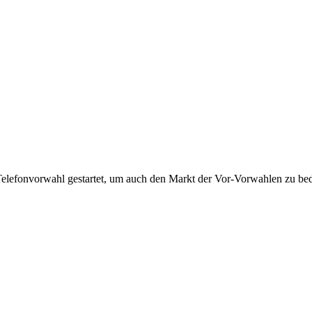
Telefonvorwahl gestartet, um auch den Markt der Vor-Vorwahlen zu bedi
!