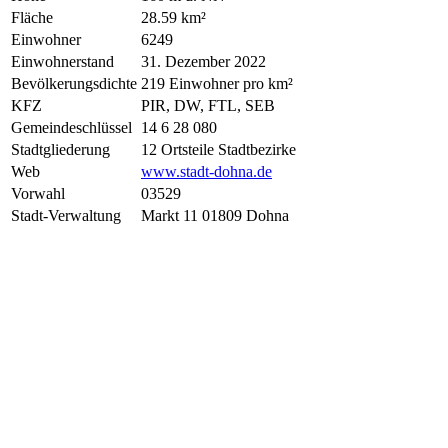
Fläche
28.59 km²
Einwohner
6249
Einwohnerstand
31. Dezember 2022
Bevölkerungsdichte
219 Einwohner pro km²
KFZ
PIR, DW, FTL, SEB
Gemeindeschlüssel
14 6 28 080
Stadtgliederung
12 Ortsteile Stadtbezirke
Web
www.stadt-dohna.de
Vorwahl
03529
Stadt-Verwaltung
Markt 11 01809 Dohna