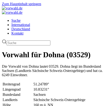
Zum Hauptinhalt springen
Suche
International
Deutschland
Kontakt
Vorwahl für Dohna (03529)
Die Vorwahl von Dohna lautet 03529. Dohna liegt im Bundesland
Sachsen (Landkreis Sächsische Schweiz-Osterzgebirge) und hat ca.
6249 Einwohner.
Breitengrad
51.24789°
Längengrad
10.83231°
Bundesland
Sachsen
Landkreis
Sächsische Schweiz-Osterzgebirge
Höhe
160 m ü. NN