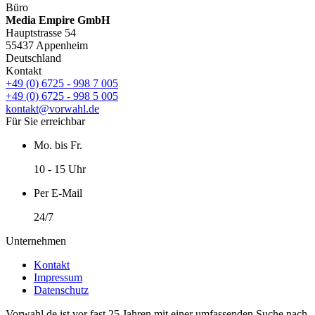
Büro
Media Empire GmbH
Hauptstrasse 54
55437 Appenheim
Deutschland
Kontakt
+49 (0) 6725 - 998 7 005
+49 (0) 6725 - 998 5 005
kontakt@vorwahl.de
Für Sie erreichbar
Mo. bis Fr.
10 - 15 Uhr
Per E-Mail
24/7
Unternehmen
Kontakt
Impressum
Datenschutz
Vorwahl.de ist vor fast 25 Jahren mit einer umfassenden Suche nach