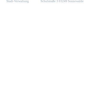
Stadt-Verwaltung
Schulstraße 3 03249 Sonnewalde