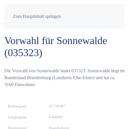
Zum Hauptinhalt springen
Vorwahl für Sonnewalde
(035323)
Die Vorwahl von Sonnewalde lautet 035323. Sonnewalde liegt im
Bundesland Brandenburg (Landkreis Elbe-Elster) und hat ca.
3169 Einwohner.
Breitengrad
47.74546°
Längengrad
8.44694°
Bundesland
Brandenburg