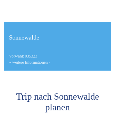
Sonnewalde
Vorwahl: 035323
» weitere Informationen «
Trip nach Sonnewalde
planen