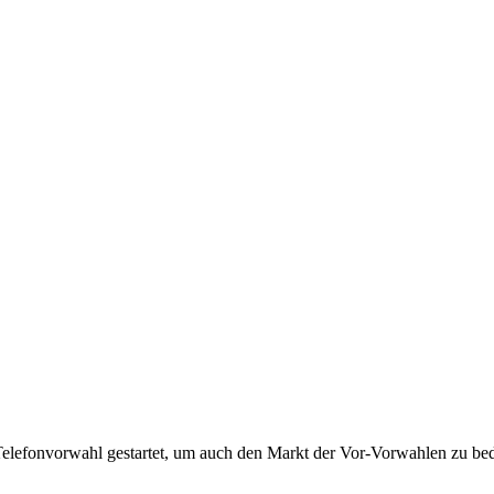
Telefonvorwahl gestartet, um auch den Markt der Vor-Vorwahlen zu bedi
!