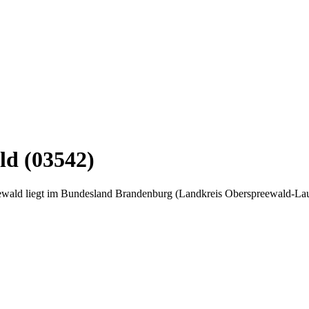
ld (03542)
ald liegt im Bundesland Brandenburg (Landkreis Oberspreewald-Laus