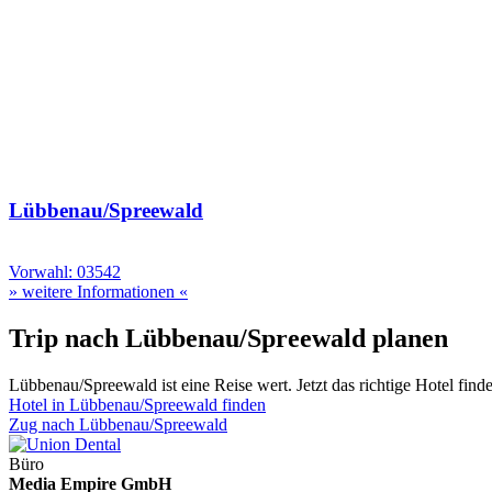
Lübbenau/Spreewald
Vorwahl: 03542
» weitere Informationen «
Trip nach Lübbenau/Spreewald planen
Lübbenau/Spreewald ist eine Reise wert. Jetzt das richtige Hotel find
Hotel in Lübbenau/Spreewald finden
Zug nach Lübbenau/Spreewald
Büro
Media Empire GmbH