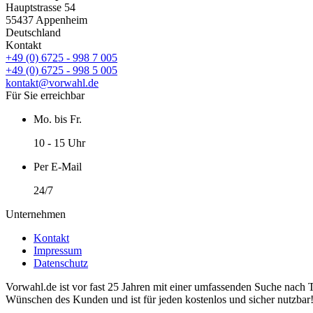
Hauptstrasse 54
55437 Appenheim
Deutschland
Kontakt
+49 (0) 6725 - 998 7 005
+49 (0) 6725 - 998 5 005
kontakt@vorwahl.de
Für Sie erreichbar
Mo. bis Fr.
10 - 15 Uhr
Per E-Mail
24/7
Unternehmen
Kontakt
Impressum
Datenschutz
Vorwahl.de ist vor fast 25 Jahren mit einer umfassenden Suche nach 
Wünschen des Kunden und ist für jeden kostenlos und sicher nutzbar