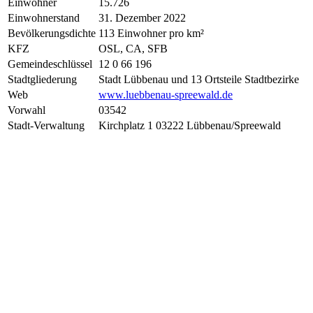
Einwohner
15.726
Einwohnerstand
31. Dezember 2022
Bevölkerungsdichte
113 Einwohner pro km²
KFZ
OSL, CA, SFB
Gemeindeschlüssel
12 0 66 196
Stadtgliederung
Stadt Lübbenau und 13 Ortsteile Stadtbezirke
Web
www.luebbenau-spreewald.de
Vorwahl
03542
Stadt-Verwaltung
Kirchplatz 1 03222 Lübbenau/Spreewald