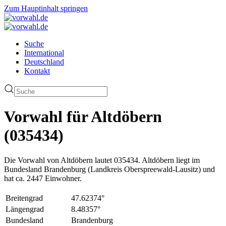
Zum Hauptinhalt springen
Suche
International
Deutschland
Kontakt
Vorwahl für Altdöbern
(035434)
Die Vorwahl von Altdöbern lautet 035434. Altdöbern liegt im
Bundesland Brandenburg (Landkreis Oberspreewald-Lausitz) und
hat ca. 2447 Einwohner.
Breitengrad
47.62374°
Längengrad
8.48357°
Bundesland
Brandenburg