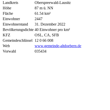
Landkreis
Oberspreewald-Lausitz
Höhe
87 m ü. NN
Fläche
61.54 km²
Einwohner
2447
Einwohnerstand
31. Dezember 2022
Bevölkerungsdichte
40 Einwohner pro km²
KFZ
OSL, CA, SFB
Gemeindeschlüssel
12 0 66 008
Web
www.gemeinde-altdoebern.de
Vorwahl
035434