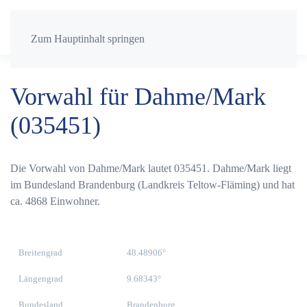
Zum Hauptinhalt springen
Vorwahl für Dahme/Mark
(035451)
Die Vorwahl von Dahme/Mark lautet 035451. Dahme/Mark liegt
im Bundesland Brandenburg (Landkreis Teltow-Fläming) und hat
ca. 4868 Einwohner.
Breitengrad
48.48906°
Längengrad
9.68343°
Bundesland
Brandenburg