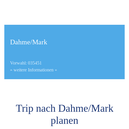
Dahme/Mark
Vorwahl: 035451
» weitere Informationen «
Trip nach Dahme/Mark
planen