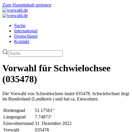
Zum Hauptinhalt springen
Suche
International
Deutschland
Kontakt
Vorwahl für Schwielochsee
(035478)
Die Vorwahl von Schwielochsee lautet 035478. Schwielochsee liegt
im Bundesland (Landkreis ) und hat ca. Einwohner.
Breitengrad
51.17561°
Längengrad
7.74873°
Einwohnerstand
31. Dezember 2022
Vorwahl
035478