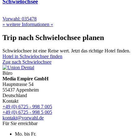
Schwielochsee
Vorwahl: 035478
» weitere Informationen «
Trip nach Schwielochsee planen
Schwielochsee ist eine Reise wert. Jetzt das richtige Hotel finden.
Hotel in Schwielochsee finden
Zug nach Schwielochsee
Büro
Media Empire GmbH
Hauptstrasse 54
55437 Appenheim
Deutschland
Kontakt
+49 (0) 6725 - 998 7 005
+49 (0) 6725 - 998 5 005
kontakt@vorwahl.de
Für Sie erreichbar
Mo. bis Fr.