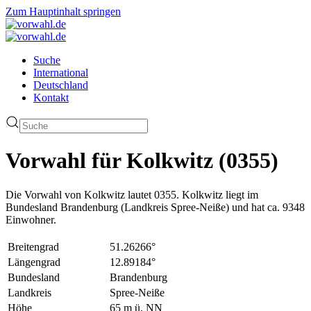
Zum Hauptinhalt springen
Suche
International
Deutschland
Kontakt
Vorwahl für Kolkwitz (0355)
Die Vorwahl von Kolkwitz lautet 0355. Kolkwitz liegt im
Bundesland Brandenburg (Landkreis Spree-Neiße) und hat ca. 9348
Einwohner.
Breitengrad
51.26266°
Längengrad
12.89184°
Bundesland
Brandenburg
Landkreis
Spree-Neiße
Höhe
65 m ü. NN