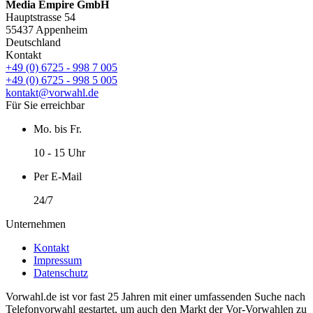
Media Empire GmbH
Hauptstrasse 54
55437 Appenheim
Deutschland
Kontakt
+49 (0) 6725 - 998 7 005
+49 (0) 6725 - 998 5 005
kontakt@vorwahl.de
Für Sie erreichbar
Mo. bis Fr.
10 - 15 Uhr
Per E-Mail
24/7
Unternehmen
Kontakt
Impressum
Datenschutz
Vorwahl.de ist vor fast 25 Jahren mit einer umfassenden Suche nach
Telefonvorwahl gestartet, um auch den Markt der Vor-Vorwahlen zu