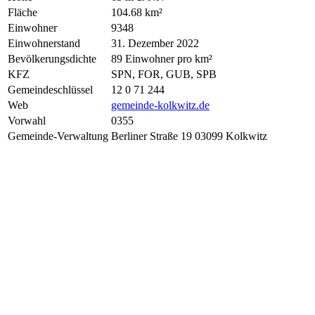
Fläche
104.68 km²
Einwohner
9348
Einwohnerstand
31. Dezember 2022
Bevölkerungsdichte
89 Einwohner pro km²
KFZ
SPN, FOR, GUB, SPB
Gemeindeschlüssel
12 0 71 244
Web
gemeinde-kolkwitz.de
Vorwahl
0355
Gemeinde-Verwaltung
Berliner Straße 19 03099 Kolkwitz