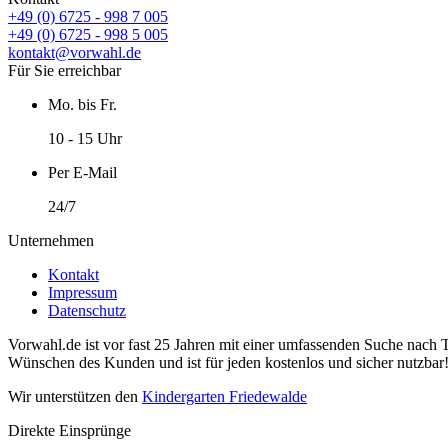
+49 (0) 6725 - 998 7 005
+49 (0) 6725 - 998 5 005
kontakt@vorwahl.de
Für Sie erreichbar
Mo. bis Fr.
10 - 15 Uhr
Per E-Mail
24/7
Unternehmen
Kontakt
Impressum
Datenschutz
Vorwahl.de ist vor fast 25 Jahren mit einer umfassenden Suche nach 
Wünschen des Kunden und ist für jeden kostenlos und sicher nutzbar
Wir unterstützen den
Kindergarten Friedewalde
Direkte Einsprünge