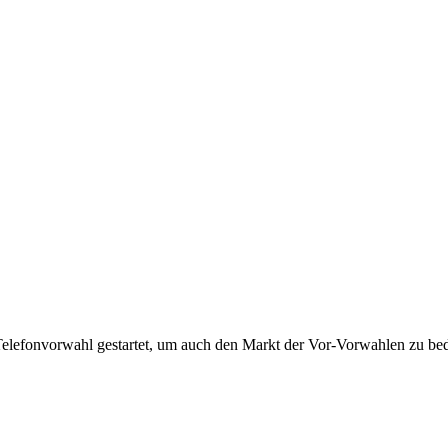
Telefonvorwahl gestartet, um auch den Markt der Vor-Vorwahlen zu bedi
!