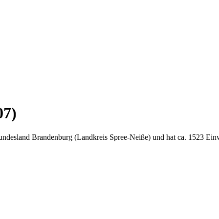
07)
undesland Brandenburg (Landkreis Spree-Neiße) und hat ca. 1523 Ein