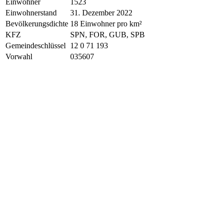
Einwohner
1523
Einwohnerstand
31. Dezember 2022
Bevölkerungsdichte
18 Einwohner pro km²
KFZ
SPN, FOR, GUB, SPB
Gemeindeschlüssel
12 0 71 193
Vorwahl
035607