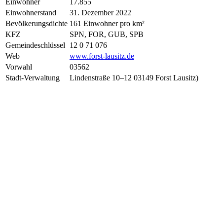
Einwohner
17.855
Einwohnerstand
31. Dezember 2022
Bevölkerungsdichte
161 Einwohner pro km²
KFZ
SPN, FOR, GUB, SPB
Gemeindeschlüssel
12 0 71 076
Web
www.forst-lausitz.de
Vorwahl
03562
Stadt-Verwaltung
Lindenstraße 10–12 03149 Forst Lausitz)