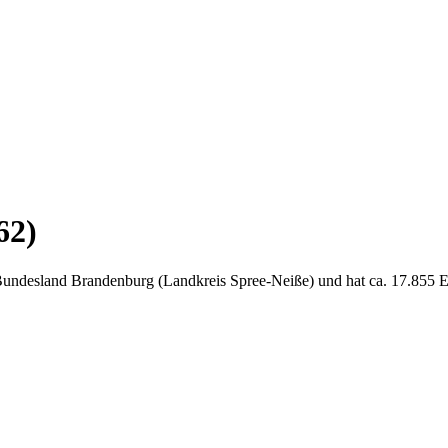
62)
m Bundesland Brandenburg (Landkreis Spree-Neiße) und hat ca. 17.855 