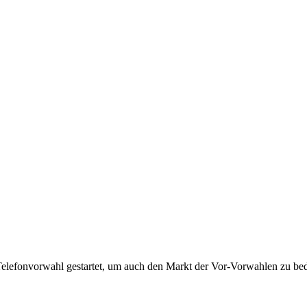
Telefonvorwahl gestartet, um auch den Markt der Vor-Vorwahlen zu bedi
!