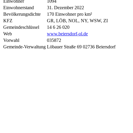
Einwohner
1094
Einwohnerstand
31. Dezember 2022
Bevölkerungsdichte
170 Einwohner pro km²
KFZ
GR, LÖB, NOL, NY, WSW, ZI
Gemeindeschlüssel
14 6 26 020
Web
www.beiersdorf-ol.de
Vorwahl
035872
Gemeinde-Verwaltung
Löbauer Straße 69 02736 Beiersdorf