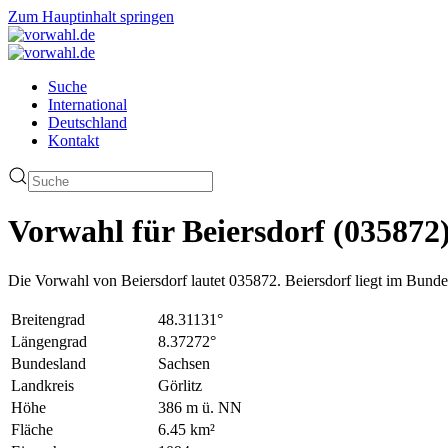
Zum Hauptinhalt springen
Suche
International
Deutschland
Kontakt
Vorwahl für Beiersdorf (035872
Die Vorwahl von Beiersdorf lautet 035872. Beiersdorf liegt im Bunde
Breitengrad
48.31131°
Längengrad
8.37272°
Bundesland
Sachsen
Landkreis
Görlitz
Höhe
386 m ü. NN
Fläche
6.45 km²