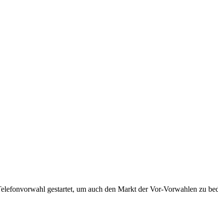
Telefonvorwahl gestartet, um auch den Markt der Vor-Vorwahlen zu bedi
!