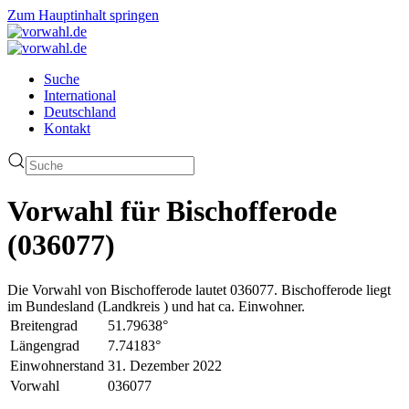
Zum Hauptinhalt springen
Suche
International
Deutschland
Kontakt
Vorwahl für Bischofferode
(036077)
Die Vorwahl von Bischofferode lautet 036077. Bischofferode liegt
im Bundesland (Landkreis ) und hat ca. Einwohner.
Breitengrad
51.79638°
Längengrad
7.74183°
Einwohnerstand
31. Dezember 2022
Vorwahl
036077