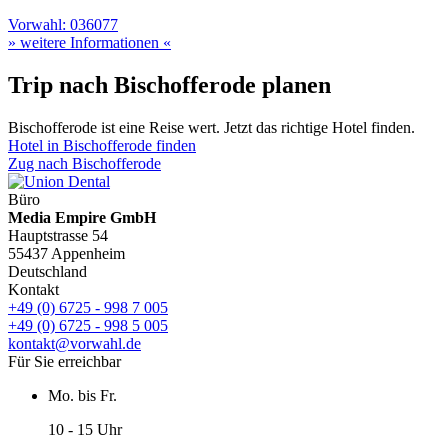
Vorwahl: 036077
» weitere Informationen «
Trip nach Bischofferode planen
Bischofferode ist eine Reise wert. Jetzt das richtige Hotel finden.
Hotel in Bischofferode finden
Zug nach Bischofferode
Büro
Media Empire GmbH
Hauptstrasse 54
55437 Appenheim
Deutschland
Kontakt
+49 (0) 6725 - 998 7 005
+49 (0) 6725 - 998 5 005
kontakt@vorwahl.de
Für Sie erreichbar
Mo. bis Fr.
10 - 15 Uhr