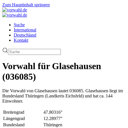
Zum Hauptinhalt springen
Suche
International
Deutschland
Kontakt
Vorwahl für Glasehausen
(036085)
Die Vorwahl von Glasehausen lautet 036085. Glasehausen liegt im
Bundesland Thüringen (Landkreis Eichsfeld) und hat ca. 144
Einwohner.
Breitengrad
47.80316°
Längengrad
12.28977°
Bundesland
Thüringen