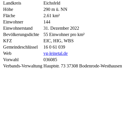
Landkreis
Eichsfeld
Höhe
290 m ü. NN
Fläche
2.61 km²
Einwohner
144
Einwohnerstand
31. Dezember 2022
Bevölkerungsdichte
55 Einwohner pro km²
KFZ
EIC, HIG, WBS
Gemeindeschlüssel
16 0 61 039
Web
vg-leinetal.de
Vorwahl
036085
Verbands-Verwaltung
Hauptstr. 73 37308 Bodenrode-Westhausen