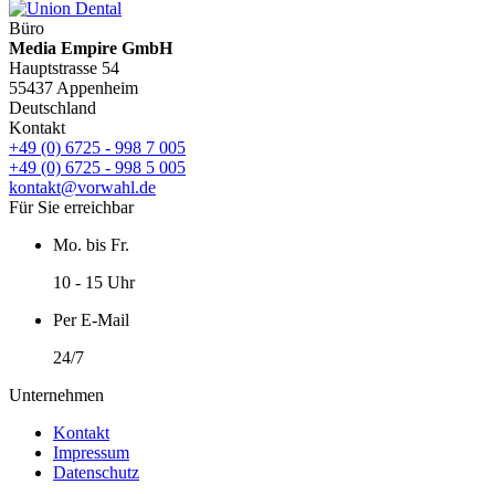
Büro
Media Empire GmbH
Hauptstrasse 54
55437 Appenheim
Deutschland
Kontakt
+49 (0) 6725 - 998 7 005
+49 (0) 6725 - 998 5 005
kontakt@vorwahl.de
Für Sie erreichbar
Mo. bis Fr.
10 - 15 Uhr
Per E-Mail
24/7
Unternehmen
Kontakt
Impressum
Datenschutz