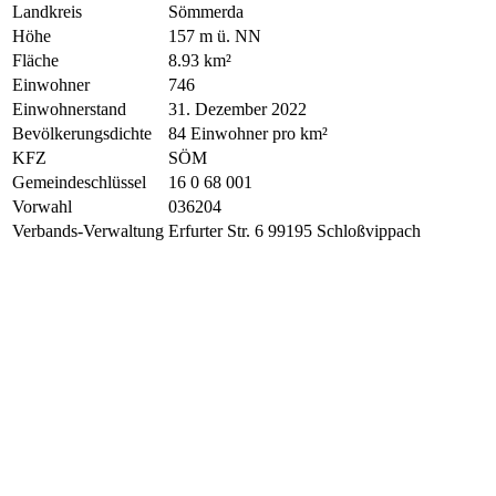
Landkreis
Sömmerda
Höhe
157 m ü. NN
Fläche
8.93 km²
Einwohner
746
Einwohnerstand
31. Dezember 2022
Bevölkerungsdichte
84 Einwohner pro km²
KFZ
SÖM
Gemeindeschlüssel
16 0 68 001
Vorwahl
036204
Verbands-Verwaltung
Erfurter Str. 6 99195 Schloßvippach