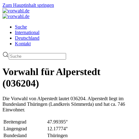
Zum Hauptinhalt springen
Suche
International
Deutschland
Kontakt
Vorwahl für Alperstedt
(036204)
Die Vorwahl von Alperstedt lautet 036204. Alperstedt liegt im
Bundesland Thüringen (Landkreis Sömmerda) und hat ca. 746
Einwohner.
Breitengrad
47.99395°
Längengrad
12.17774°
Bundesland
Thüringen