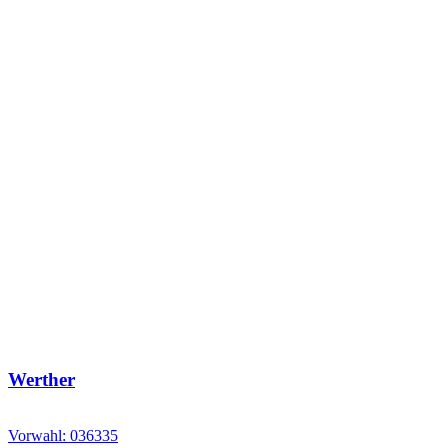
Werther
Vorwahl: 036335