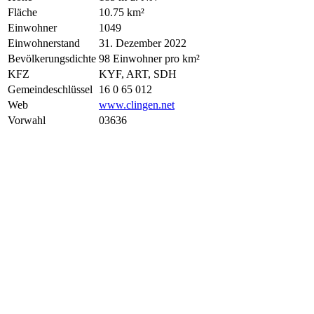
Fläche
10.75 km²
Einwohner
1049
Einwohnerstand
31. Dezember 2022
Bevölkerungsdichte
98 Einwohner pro km²
KFZ
KYF, ART, SDH
Gemeindeschlüssel
16 0 65 012
Web
www.clingen.net
Vorwahl
03636