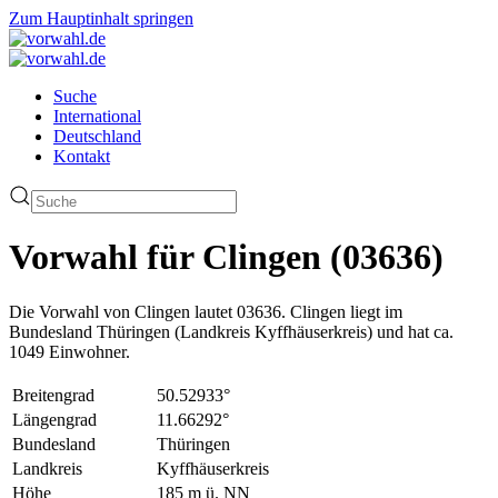
Zum Hauptinhalt springen
Suche
International
Deutschland
Kontakt
Vorwahl für Clingen (03636)
Die Vorwahl von Clingen lautet 03636. Clingen liegt im
Bundesland Thüringen (Landkreis Kyffhäuserkreis) und hat ca.
1049 Einwohner.
Breitengrad
50.52933°
Längengrad
11.66292°
Bundesland
Thüringen
Landkreis
Kyffhäuserkreis
Höhe
185 m ü. NN