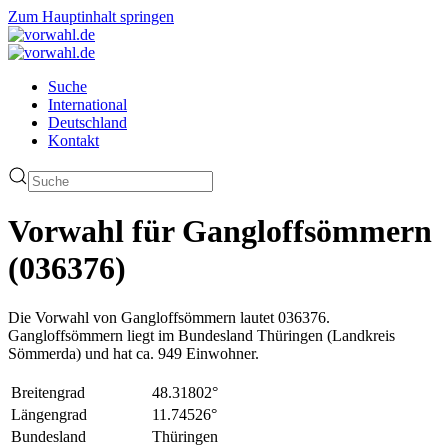
Zum Hauptinhalt springen
Suche
International
Deutschland
Kontakt
Vorwahl für Gangloffsömmern
(036376)
Die Vorwahl von Gangloffsömmern lautet 036376.
Gangloffsömmern liegt im Bundesland Thüringen (Landkreis
Sömmerda) und hat ca. 949 Einwohner.
Breitengrad
48.31802°
Längengrad
11.74526°
Bundesland
Thüringen