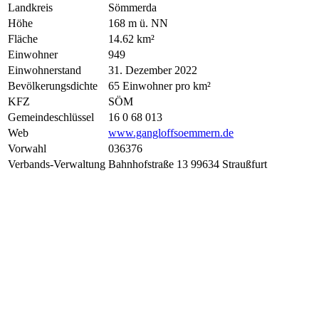
Landkreis
Sömmerda
Höhe
168 m ü. NN
Fläche
14.62 km²
Einwohner
949
Einwohnerstand
31. Dezember 2022
Bevölkerungsdichte
65 Einwohner pro km²
KFZ
SÖM
Gemeindeschlüssel
16 0 68 013
Web
www.gangloffsoemmern.de
Vorwahl
036376
Verbands-Verwaltung
Bahnhofstraße 13 99634 Straußfurt