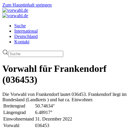
Zum Hauptinhalt springen
Suche
International
Deutschland
Kontakt
Vorwahl für Frankendorf
(036453)
Die Vorwahl von Frankendorf lautet 036453. Frankendorf liegt im
Bundesland (Landkreis ) und hat ca. Einwohner.
Breitengrad
50.74634°
Längengrad
6.48917°
Einwohnerstand
31. Dezember 2022
Vorwahl
036453