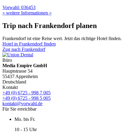
Vorwahl: 036453
» weitere Informationen «
Trip nach Frankendorf planen
Frankendorf ist eine Reise wert. Jetzt das richtige Hotel finden.
Hotel in Frankendorf finden
Zug nach Frankendorf
Büro
Media Empire GmbH
Hauptstrasse 54
55437 Appenheim
Deutschland
Kontakt
+49 (0) 6725 - 998 7 005
+49 (0) 6725 - 998 5 005
kontakt@vorwahl.de
Für Sie erreichbar
Mo. bis Fr.
10 - 15 Uhr