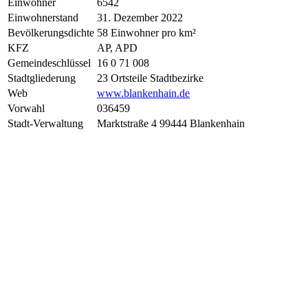
Einwohner
6542
Einwohnerstand
31. Dezember 2022
Bevölkerungsdichte
58 Einwohner pro km²
KFZ
AP, APD
Gemeindeschlüssel
16 0 71 008
Stadtgliederung
23 Ortsteile Stadtbezirke
Web
www.blankenhain.de
Vorwahl
036459
Stadt-Verwaltung
Marktstraße 4 99444 Blankenhain