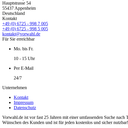
Hauptstrasse 54
55437 Appenheim
Deutschland
Kontakt
+49 (0) 6725 - 998 7 005
+49 (0) 6725 - 998 5 005
kontakt@vorwahl.de
Für Sie erreichbar
Mo. bis Fr.
10 - 15 Uhr
Per E-Mail
24/7
Unternehmen
Kontakt
Impressum
Datenschutz
Vorwahl.de ist vor fast 25 Jahren mit einer umfassenden Suche nach 
Wünschen des Kunden und ist für jeden kostenlos und sicher nutzbar