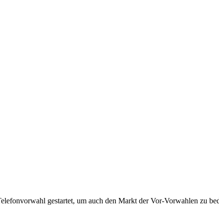
Telefonvorwahl gestartet, um auch den Markt der Vor-Vorwahlen zu bedi
!