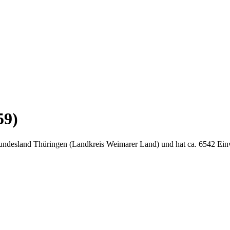
59)
Bundesland Thüringen (Landkreis Weimarer Land) und hat ca. 6542 Ei