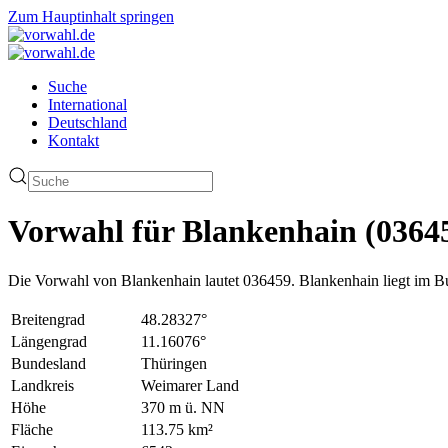
Zum Hauptinhalt springen
Suche
International
Deutschland
Kontakt
Vorwahl für Blankenhain (0364
Die Vorwahl von Blankenhain lautet 036459. Blankenhain liegt im 
Breitengrad
48.28327°
Längengrad
11.16076°
Bundesland
Thüringen
Landkreis
Weimarer Land
Höhe
370 m ü. NN
Fläche
113.75 km²