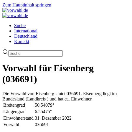
Zum Hauptinhalt springen
Suche
International
Deutschland
Kontakt
Vorwahl für Eisenberg
(036691)
Die Vorwahl von Eisenberg lautet 036691. Eisenberg liegt im
Bundesland (Landkreis ) und hat ca. Einwohner.
Breitengrad
50.54079°
Längengrad
6.55475°
Einwohnerstand
31. Dezember 2022
Vorwahl
036691