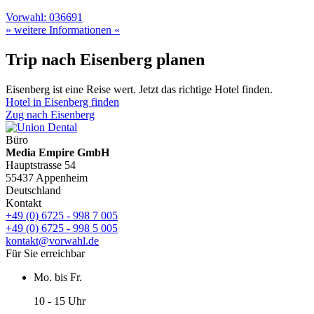
Vorwahl: 036691
» weitere Informationen «
Trip nach Eisenberg planen
Eisenberg ist eine Reise wert. Jetzt das richtige Hotel finden.
Hotel in Eisenberg finden
Zug nach Eisenberg
Büro
Media Empire GmbH
Hauptstrasse 54
55437 Appenheim
Deutschland
Kontakt
+49 (0) 6725 - 998 7 005
+49 (0) 6725 - 998 5 005
kontakt@vorwahl.de
Für Sie erreichbar
Mo. bis Fr.
10 - 15 Uhr