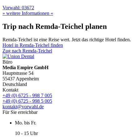
Vorwahl: 03672
» weitere Informationen «
Trip nach Remda-Teichel planen
Remda-Teichel ist eine Reise wert. Jetzt das richtige Hotel finden.
Hotel in Remda-Teichel finden
Zug nach Remda-Teichel
Büro
Media Empire GmbH
Hauptstrasse 54
55437 Appenheim
Deutschland
Kontakt
+49 (0) 6725 - 998 7 005
+49 (0) 6725 - 998 5 005
kontakt@vorwahl.de
Für Sie erreichbar
Mo. bis Fr.
10 - 15 Uhr