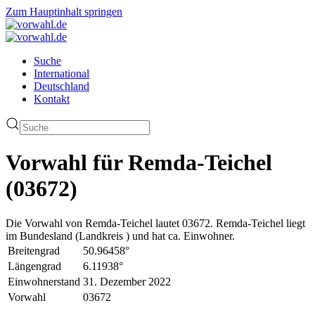
Zum Hauptinhalt springen
Suche
International
Deutschland
Kontakt
Vorwahl für Remda-Teichel
(03672)
Die Vorwahl von Remda-Teichel lautet 03672. Remda-Teichel liegt
im Bundesland (Landkreis ) und hat ca. Einwohner.
Breitengrad
50.96458°
Längengrad
6.11938°
Einwohnerstand
31. Dezember 2022
Vorwahl
03672