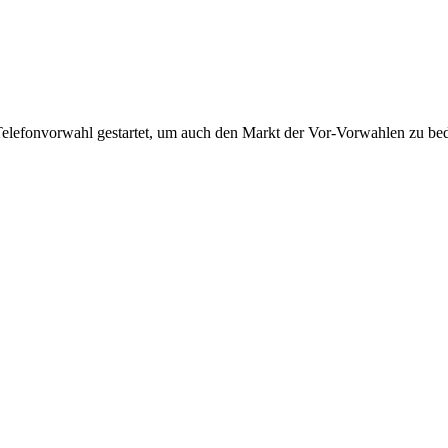
Telefonvorwahl gestartet, um auch den Markt der Vor-Vorwahlen zu bedi
!