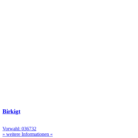
Birkigt
Vorwahl: 036732
» weitere Informationen «