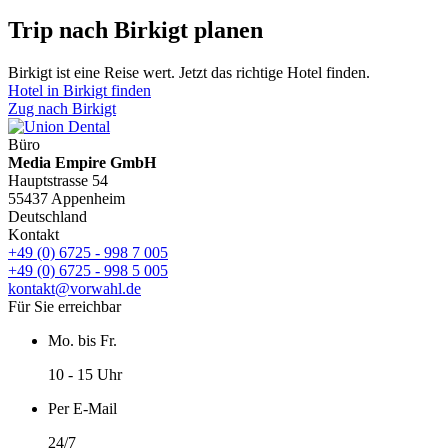
Trip nach Birkigt planen
Birkigt ist eine Reise wert. Jetzt das richtige Hotel finden.
Hotel in Birkigt finden
Zug nach Birkigt
Büro
Media Empire GmbH
Hauptstrasse 54
55437 Appenheim
Deutschland
Kontakt
+49 (0) 6725 - 998 7 005
+49 (0) 6725 - 998 5 005
kontakt@vorwahl.de
Für Sie erreichbar
Mo. bis Fr.
10 - 15 Uhr
Per E-Mail
24/7