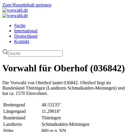
Zum Hauptinhalt springen
Suche
International
Deutschland
Kontakt
Vorwahl für Oberhof (036842)
Die Vorwahl von Oberhof lautet 036842. Oberhof liegt im
Bundesland Thüringen (Landkreis Schmalkalden-Meiningen) und
hat ca. 1570 Einwohner.
Breitengrad
48.53235°
Längengrad
11.29818°
Bundesland
Thüringen
Landkreis
Schmalkalden-Meiningen
Höhe
800 m ü. NN