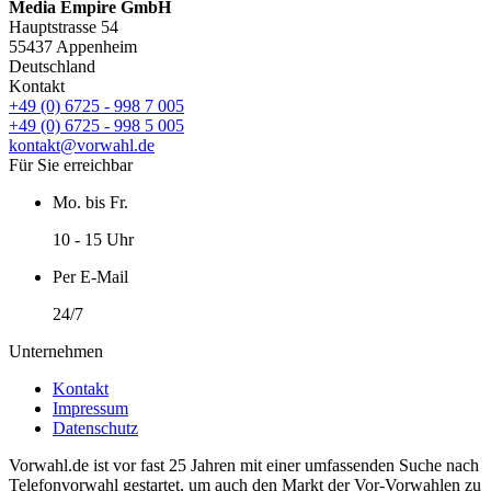
Media Empire GmbH
Hauptstrasse 54
55437 Appenheim
Deutschland
Kontakt
+49 (0) 6725 - 998 7 005
+49 (0) 6725 - 998 5 005
kontakt@vorwahl.de
Für Sie erreichbar
Mo. bis Fr.
10 - 15 Uhr
Per E-Mail
24/7
Unternehmen
Kontakt
Impressum
Datenschutz
Vorwahl.de ist vor fast 25 Jahren mit einer umfassenden Suche nach
Telefonvorwahl gestartet, um auch den Markt der Vor-Vorwahlen zu