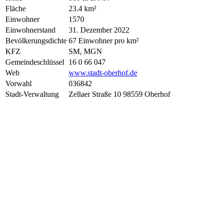
Fläche
23.4 km²
Einwohner
1570
Einwohnerstand
31. Dezember 2022
Bevölkerungsdichte
67 Einwohner pro km²
KFZ
SM, MGN
Gemeindeschlüssel
16 0 66 047
Web
www.stadt-oberhof.de
Vorwahl
036842
Stadt-Verwaltung
Zellaer Straße 10 98559 Oberhof