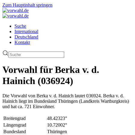
Zum Hauptinhalt springen
Suche
International
Deutschland
Kontakt
Vorwahl für Berka v. d.
Hainich (036924)
Die Vorwahl von Berka v. d. Hainich lautet 036924. Berka v. d.
Hainich liegt im Bundesland Thüringen (Landkreis Wartburgkreis)
und hat ca. 721 Einwohner.
Breitengrad
48.42323°
Längengrad
10.72002°
Bundesland
Thüringen