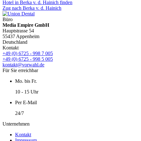
Hotel in Berka v. d. Hainich finden
Zug nach Berka v. d. Hainich
Büro
Media Empire GmbH
Hauptstrasse 54
55437 Appenheim
Deutschland
Kontakt
+49 (0) 6725 - 998 7 005
+49 (0) 6725 - 998 5 005
kontakt@vorwahl.de
Für Sie erreichbar
Mo. bis Fr.
10 - 15 Uhr
Per E-Mail
24/7
Unternehmen
Kontakt
Impressum