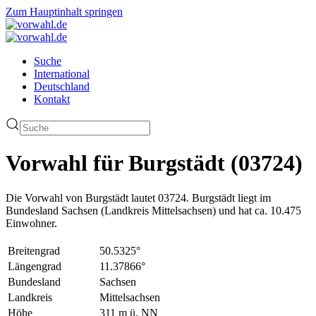
Zum Hauptinhalt springen
Suche
International
Deutschland
Kontakt
Vorwahl für Burgstädt (03724)
Die Vorwahl von Burgstädt lautet 03724. Burgstädt liegt im
Bundesland Sachsen (Landkreis Mittelsachsen) und hat ca. 10.475
Einwohner.
Breitengrad
50.5325°
Längengrad
11.37866°
Bundesland
Sachsen
Landkreis
Mittelsachsen
Höhe
311 m ü. NN