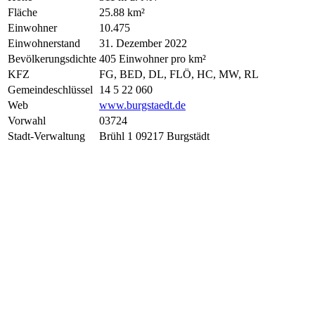
Fläche
25.88 km²
Einwohner
10.475
Einwohnerstand
31. Dezember 2022
Bevölkerungsdichte
405 Einwohner pro km²
KFZ
FG, BED, DL, FLÖ, HC, MW, RL
Gemeindeschlüssel
14 5 22 060
Web
www.burgstaedt.de
Vorwahl
03724
Stadt-Verwaltung
Brühl 1 09217 Burgstädt