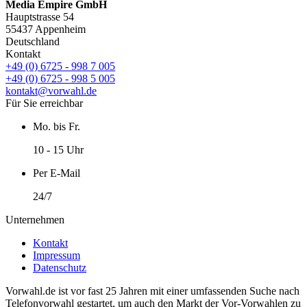
Media Empire GmbH
Hauptstrasse 54
55437 Appenheim
Deutschland
Kontakt
+49 (0) 6725 - 998 7 005
+49 (0) 6725 - 998 5 005
kontakt@vorwahl.de
Für Sie erreichbar
Mo. bis Fr.
10 - 15 Uhr
Per E-Mail
24/7
Unternehmen
Kontakt
Impressum
Datenschutz
Vorwahl.de ist vor fast 25 Jahren mit einer umfassenden Suche nach
Telefonvorwahl gestartet, um auch den Markt der Vor-Vorwahlen zu