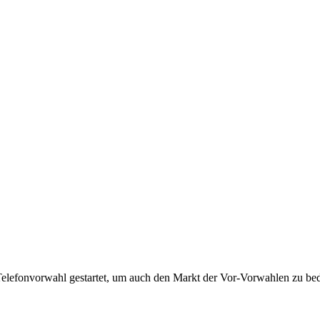
Telefonvorwahl gestartet, um auch den Markt der Vor-Vorwahlen zu bedi
!