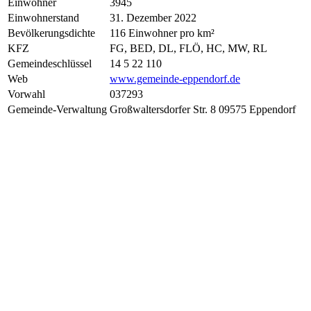
Einwohner
3945
Einwohnerstand
31. Dezember 2022
Bevölkerungsdichte
116 Einwohner pro km²
KFZ
FG, BED, DL, FLÖ, HC, MW, RL
Gemeindeschlüssel
14 5 22 110
Web
www.gemeinde-eppendorf.de
Vorwahl
037293
Gemeinde-Verwaltung
Großwaltersdorfer Str. 8 09575 Eppendorf