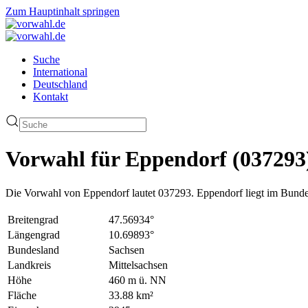
Zum Hauptinhalt springen
Suche
International
Deutschland
Kontakt
Vorwahl für Eppendorf (037293
Die Vorwahl von Eppendorf lautet 037293. Eppendorf liegt im Bunde
Breitengrad
47.56934°
Längengrad
10.69893°
Bundesland
Sachsen
Landkreis
Mittelsachsen
Höhe
460 m ü. NN
Fläche
33.88 km²