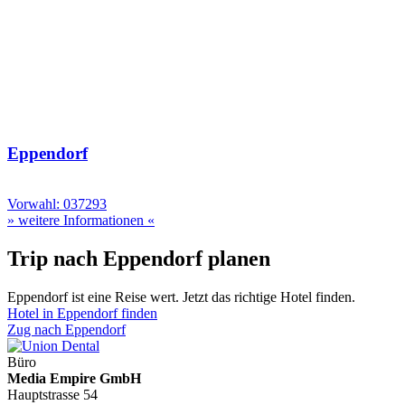
Eppendorf
Vorwahl: 037293
» weitere Informationen «
Trip nach Eppendorf planen
Eppendorf ist eine Reise wert. Jetzt das richtige Hotel finden.
Hotel in Eppendorf finden
Zug nach Eppendorf
Büro
Media Empire GmbH
Hauptstrasse 54