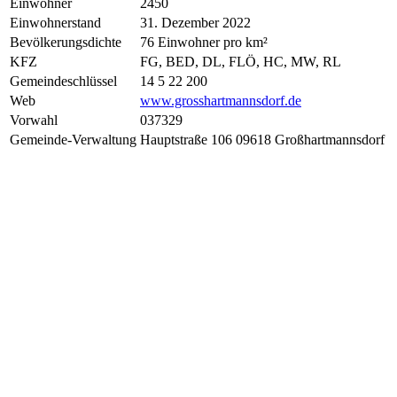
Einwohner
2450
Einwohnerstand
31. Dezember 2022
Bevölkerungsdichte
76 Einwohner pro km²
KFZ
FG, BED, DL, FLÖ, HC, MW, RL
Gemeindeschlüssel
14 5 22 200
Web
www.grosshartmannsdorf.de
Vorwahl
037329
Gemeinde-Verwaltung
Hauptstraße 106 09618 Großhartmannsdorf