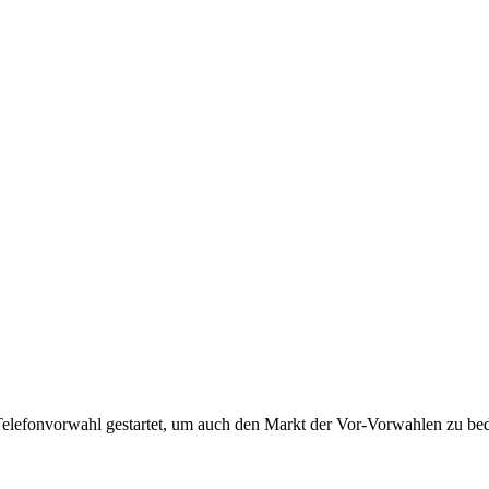
Telefonvorwahl gestartet, um auch den Markt der Vor-Vorwahlen zu bedi
!