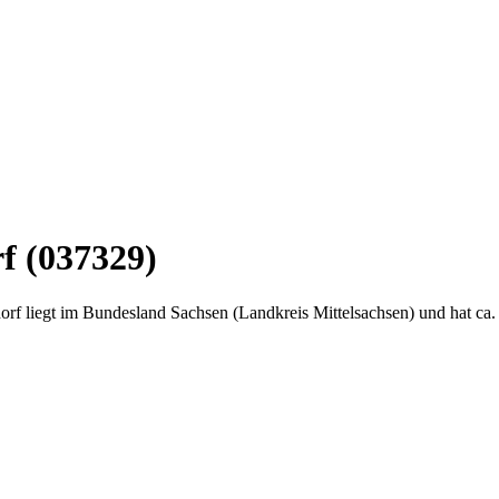
f (037329)
f liegt im Bundesland Sachsen (Landkreis Mittelsachsen) und hat ca