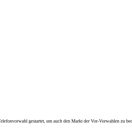
Telefonvorwahl gestartet, um auch den Markt der Vor-Vorwahlen zu bedi
!