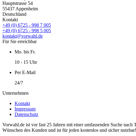
Hauptstrasse 54
55437 Appenheim
Deutschland
Kontakt
+49 (0) 6725 - 998 7 005
+49 (0) 6725 - 998 5 005
kontakt@vorwahl.de
Für Sie erreichbar
Mo. bis Fr.
10 - 15 Uhr
Per E-Mail
24/7
Unternehmen
Kontakt
Impressum
Datenschutz
Vorwahl.de ist vor fast 25 Jahren mit einer umfassenden Suche nach 
Wünschen des Kunden und ist für jeden kostenlos und sicher nutzbar