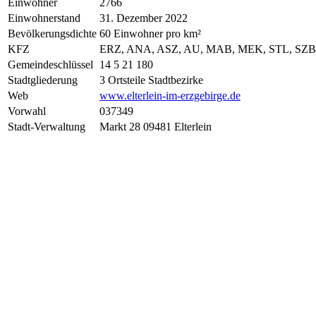
Einwohner
2766
Einwohnerstand
31. Dezember 2022
Bevölkerungsdichte
60 Einwohner pro km²
KFZ
ERZ, ANA, ASZ, AU, MAB, MEK, STL, SZB
Gemeindeschlüssel
14 5 21 180
Stadtgliederung
3 Ortsteile Stadtbezirke
Web
www.elterlein-im-erzgebirge.de
Vorwahl
037349
Stadt-Verwaltung
Markt 28 09481 Elterlein