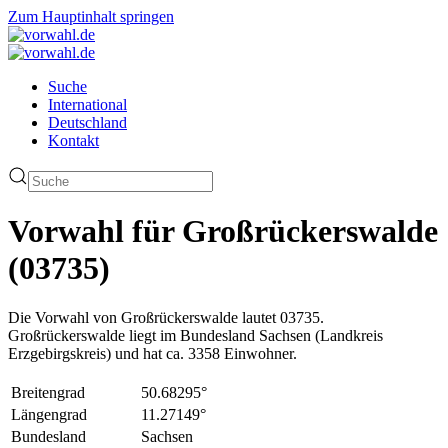
Zum Hauptinhalt springen
Suche
International
Deutschland
Kontakt
Vorwahl für Großrückerswalde
(03735)
Die Vorwahl von Großrückerswalde lautet 03735.
Großrückerswalde liegt im Bundesland Sachsen (Landkreis
Erzgebirgskreis) und hat ca. 3358 Einwohner.
Breitengrad
50.68295°
Längengrad
11.27149°
Bundesland
Sachsen