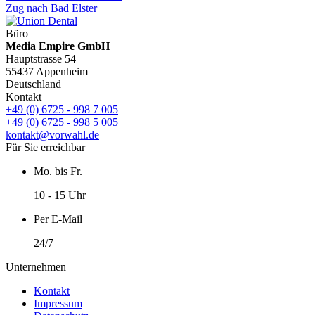
Zug nach Bad Elster
Büro
Media Empire GmbH
Hauptstrasse 54
55437 Appenheim
Deutschland
Kontakt
+49 (0) 6725 - 998 7 005
+49 (0) 6725 - 998 5 005
kontakt@vorwahl.de
Für Sie erreichbar
Mo. bis Fr.
10 - 15 Uhr
Per E-Mail
24/7
Unternehmen
Kontakt
Impressum