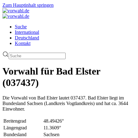
Zum Hauptinhalt springen
Suche
International
Deutschland
Kontakt
Vorwahl für Bad Elster
(037437)
Die Vorwahl von Bad Elster lautet 037437. Bad Elster liegt im
Bundesland Sachsen (Landkreis Vogtlandkreis) und hat ca. 3644
Einwohner.
Breitengrad
48.49426°
Längengrad
11.3609°
Bundesland
Sachsen