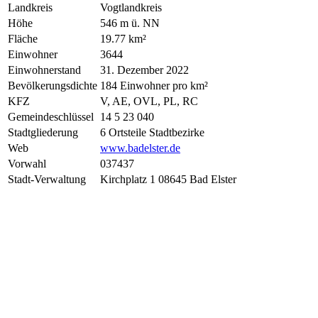
Landkreis
Vogtlandkreis
Höhe
546 m ü. NN
Fläche
19.77 km²
Einwohner
3644
Einwohnerstand
31. Dezember 2022
Bevölkerungsdichte
184 Einwohner pro km²
KFZ
V, AE, OVL, PL, RC
Gemeindeschlüssel
14 5 23 040
Stadtgliederung
6 Ortsteile Stadtbezirke
Web
www.badelster.de
Vorwahl
037437
Stadt-Verwaltung
Kirchplatz 1 08645 Bad Elster