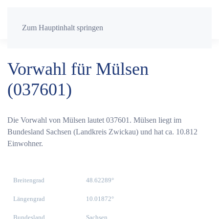
Zum Hauptinhalt springen
Vorwahl für Mülsen
(037601)
Die Vorwahl von Mülsen lautet 037601. Mülsen liegt im
Bundesland Sachsen (Landkreis Zwickau) und hat ca. 10.812
Einwohner.
Breitengrad
48.62289°
Längengrad
10.01872°
Bundesland
Sachsen