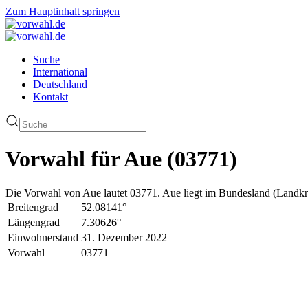
Zum Hauptinhalt springen
Suche
International
Deutschland
Kontakt
Vorwahl für Aue (03771)
Die Vorwahl von Aue lautet 03771. Aue liegt im Bundesland (Landkre
Breitengrad
52.08141°
Längengrad
7.30626°
Einwohnerstand
31. Dezember 2022
Vorwahl
03771