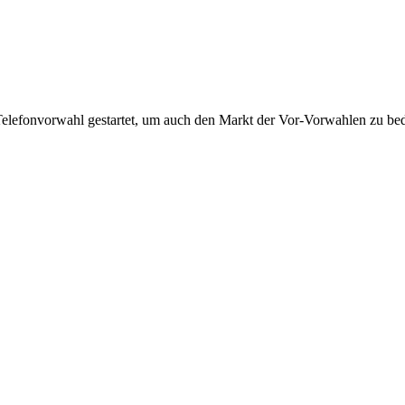
Telefonvorwahl gestartet, um auch den Markt der Vor-Vorwahlen zu bedi
!