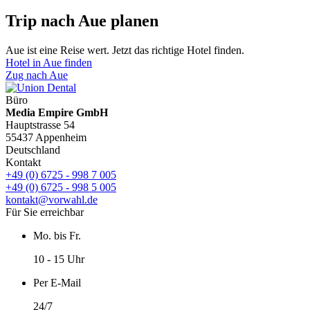
Trip nach Aue planen
Aue ist eine Reise wert. Jetzt das richtige Hotel finden.
Hotel in Aue finden
Zug nach Aue
Büro
Media Empire GmbH
Hauptstrasse 54
55437 Appenheim
Deutschland
Kontakt
+49 (0) 6725 - 998 7 005
+49 (0) 6725 - 998 5 005
kontakt@vorwahl.de
Für Sie erreichbar
Mo. bis Fr.
10 - 15 Uhr
Per E-Mail
24/7