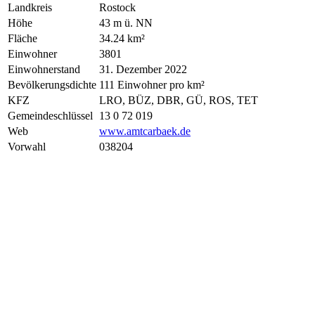
Landkreis
Rostock
Höhe
43 m ü. NN
Fläche
34.24 km²
Einwohner
3801
Einwohnerstand
31. Dezember 2022
Bevölkerungsdichte
111 Einwohner pro km²
KFZ
LRO, BÜZ, DBR, GÜ, ROS, TET
Gemeindeschlüssel
13 0 72 019
Web
www.amtcarbaek.de
Vorwahl
038204