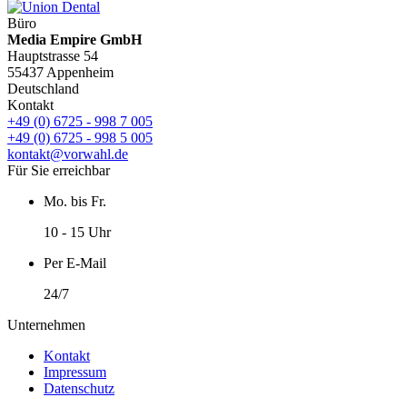
Büro
Media Empire GmbH
Hauptstrasse 54
55437 Appenheim
Deutschland
Kontakt
+49 (0) 6725 - 998 7 005
+49 (0) 6725 - 998 5 005
kontakt@vorwahl.de
Für Sie erreichbar
Mo. bis Fr.
10 - 15 Uhr
Per E-Mail
24/7
Unternehmen
Kontakt
Impressum
Datenschutz