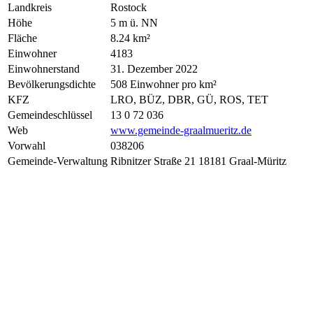
Landkreis
Rostock
Höhe
5 m ü. NN
Fläche
8.24 km²
Einwohner
4183
Einwohnerstand
31. Dezember 2022
Bevölkerungsdichte
508 Einwohner pro km²
KFZ
LRO, BÜZ, DBR, GÜ, ROS, TET
Gemeindeschlüssel
13 0 72 036
Web
www.gemeinde-graalmueritz.de
Vorwahl
038206
Gemeinde-Verwaltung
Ribnitzer Straße 21 18181 Graal-Müritz