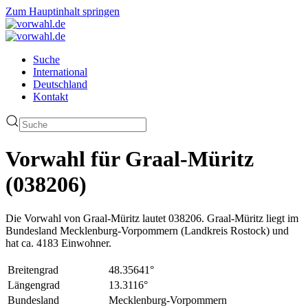
Zum Hauptinhalt springen
Suche
International
Deutschland
Kontakt
Vorwahl für Graal-Müritz
(038206)
Die Vorwahl von Graal-Müritz lautet 038206. Graal-Müritz liegt im
Bundesland Mecklenburg-Vorpommern (Landkreis Rostock) und
hat ca. 4183 Einwohner.
Breitengrad
48.35641°
Längengrad
13.3116°
Bundesland
Mecklenburg-Vorpommern