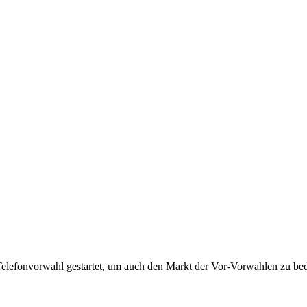
Telefonvorwahl gestartet, um auch den Markt der Vor-Vorwahlen zu bedi
!