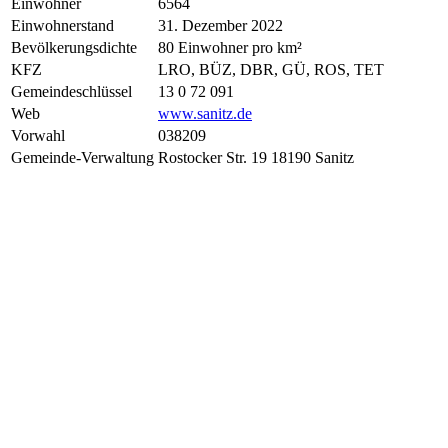
Einwohner
6564
Einwohnerstand
31. Dezember 2022
Bevölkerungsdichte
80 Einwohner pro km²
KFZ
LRO, BÜZ, DBR, GÜ, ROS, TET
Gemeindeschlüssel
13 0 72 091
Web
www.sanitz.de
Vorwahl
038209
Gemeinde-Verwaltung
Rostocker Str. 19 18190 Sanitz