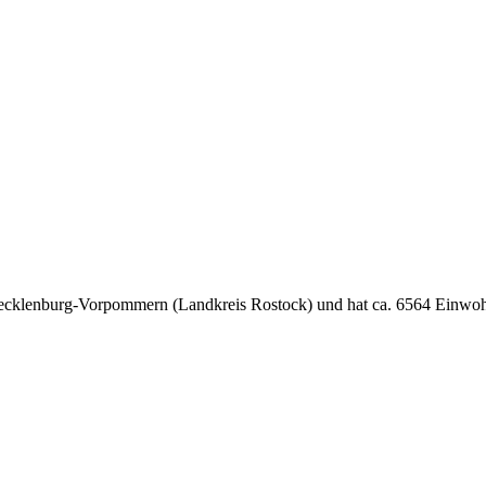
 Mecklenburg-Vorpommern (Landkreis Rostock) und hat ca. 6564 Einwoh