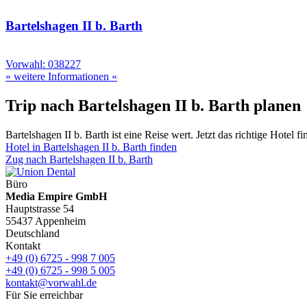
Bartelshagen II b. Barth
Vorwahl: 038227
» weitere Informationen «
Trip nach Bartelshagen II b. Barth planen
Bartelshagen II b. Barth ist eine Reise wert. Jetzt das richtige Hotel fi
Hotel in Bartelshagen II b. Barth finden
Zug nach Bartelshagen II b. Barth
Büro
Media Empire GmbH
Hauptstrasse 54
55437 Appenheim
Deutschland
Kontakt
+49 (0) 6725 - 998 7 005
+49 (0) 6725 - 998 5 005
kontakt@vorwahl.de
Für Sie erreichbar