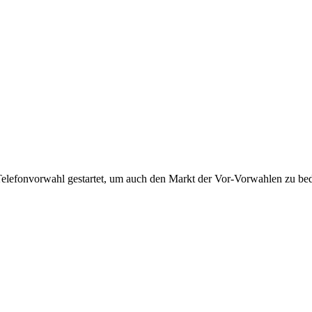
Telefonvorwahl gestartet, um auch den Markt der Vor-Vorwahlen zu bedi
!