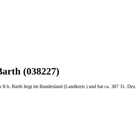
Barth (038227)
 II b. Barth liegt im Bundesland (Landkreis ) und hat ca. 387 31. Dez