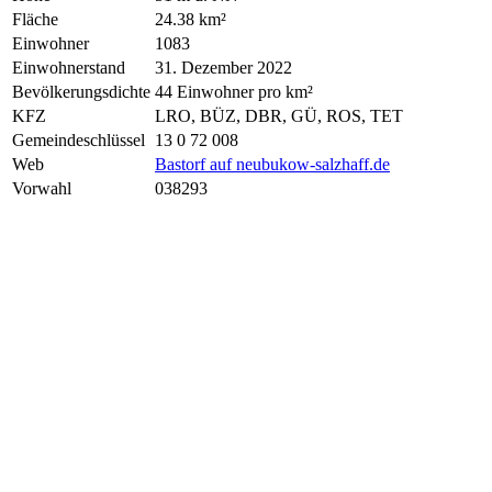
Fläche
24.38 km²
Einwohner
1083
Einwohnerstand
31. Dezember 2022
Bevölkerungsdichte
44 Einwohner pro km²
KFZ
LRO, BÜZ, DBR, GÜ, ROS, TET
Gemeindeschlüssel
13 0 72 008
Web
Bastorf auf neubukow-salzhaff.de
Vorwahl
038293