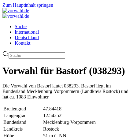
Zum Hauptinhalt springen
Suche
International
Deutschland
Kontakt
Vorwahl für Bastorf (038293)
Die Vorwahl von Bastorf lautet 038293. Bastorf liegt im
Bundesland Mecklenburg-Vorpommern (Landkreis Rostock) und
hat ca. 1083 Einwohner.
Breitengrad
47.84418°
Längengrad
12.54252°
Bundesland
Mecklenburg-Vorpommern
Landkreis
Rostock
Höhe
51 m ü. NN