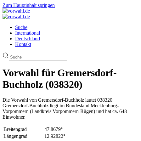
Zum Hauptinhalt springen
Suche
International
Deutschland
Kontakt
Vorwahl für Gremersdorf-
Buchholz (038320)
Die Vorwahl von Gremersdorf-Buchholz lautet 038320.
Gremersdorf-Buchholz liegt im Bundesland Mecklenburg-
Vorpommern (Landkreis Vorpommern-Rügen) und hat ca. 648
Einwohner.
Breitengrad
47.8679°
Längengrad
12.92822°