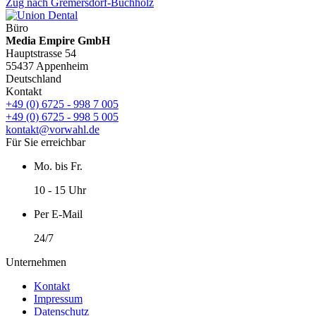
Zug nach Gremersdorf-Buchholz
Büro
Media Empire GmbH
Hauptstrasse 54
55437 Appenheim
Deutschland
Kontakt
+49 (0) 6725 - 998 7 005
+49 (0) 6725 - 998 5 005
kontakt@vorwahl.de
Für Sie erreichbar
Mo. bis Fr.
10 - 15 Uhr
Per E-Mail
24/7
Unternehmen
Kontakt
Impressum
Datenschutz