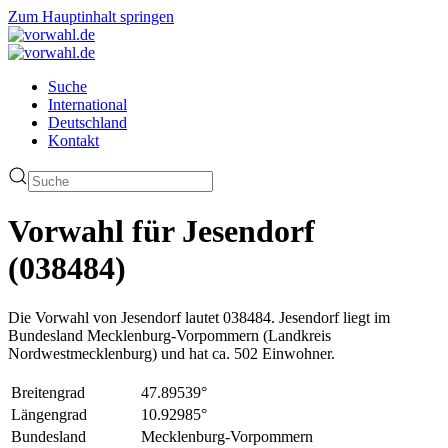
Zum Hauptinhalt springen
Suche
International
Deutschland
Kontakt
Vorwahl für Jesendorf
(038484)
Die Vorwahl von Jesendorf lautet 038484. Jesendorf liegt im
Bundesland Mecklenburg-Vorpommern (Landkreis
Nordwestmecklenburg) und hat ca. 502 Einwohner.
Breitengrad
47.89539°
Längengrad
10.92985°
Bundesland
Mecklenburg-Vorpommern