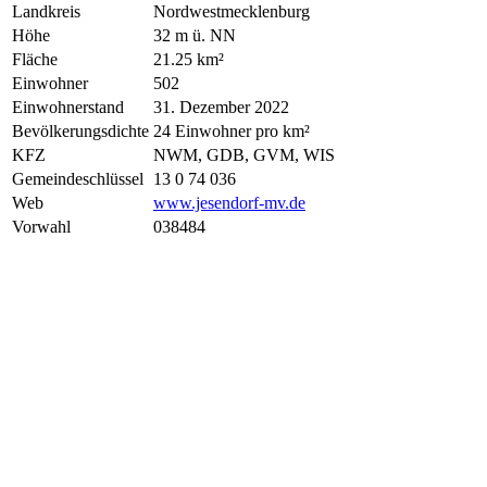
Landkreis
Nordwestmecklenburg
Höhe
32 m ü. NN
Fläche
21.25 km²
Einwohner
502
Einwohnerstand
31. Dezember 2022
Bevölkerungsdichte
24 Einwohner pro km²
KFZ
NWM, GDB, GVM, WIS
Gemeindeschlüssel
13 0 74 036
Web
www.jesendorf-mv.de
Vorwahl
038484